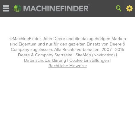
©MachineFinder, John Deere und die dazugehörigen Marken
sind Eigentum und nur für den gezielten Einsatz von Deere &
Company zugelassen. Alle Rechte vorbehalten. 2007 - 2015
Deere & Company
Startseite
|
SiteMap (Navigation)
|
Datenschutzerklärung
|
Cookie Einstellungen
|
Rechtliche Hinweise