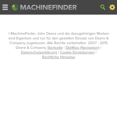
©MachineFinder, John Deere und die dazugehörigen Marken
sind Eigentum und nur für den gezielten Einsatz von Deere &
Company zugelassen. Alle Rechte vorbehalten. 2007 - 2015
Deere & Company
Startseite
|
SiteMap (Navigation)
|
Datenschutzerklärung
|
Cookie Einstellungen
|
Rechtliche Hinweise