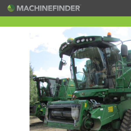
H
Machine