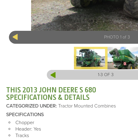
PHOTO 1 of 3
1-3 OF 3
THIS 2013 JOHN DEERE S 680
SPECIFICATIONS & DETAILS
CATEGORIZED UNDER
:
Tractor Mounted Combines
SPECIFICATIONS
Chopper
Header: Yes
Tracks