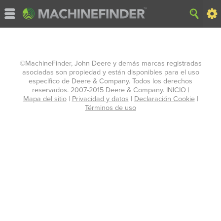
©MachineFinder, John Deere y demás marcas registradas
asociadas son propiedad y están disponibles para el uso
específico de Deere & Company. Todos los derechos
reservados. 2007-2015 Deere & Company.
INICIO
|
Mapa del sitio
|
Privacidad y datos
|
Declaración Cookie
|
Términos de uso