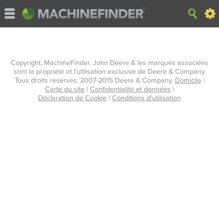
Copyright, MachineFinder, John Deere & les marques associées
sont la propriété et l'utilisation exclusive de Deere & Company.
Tous droits réservés. 2007-2015 Deere & Company.
Domicile
|
Carte du site
|
Confidentialité et données
|
Déclaration de Cookie
|
Conditions d'utilisation