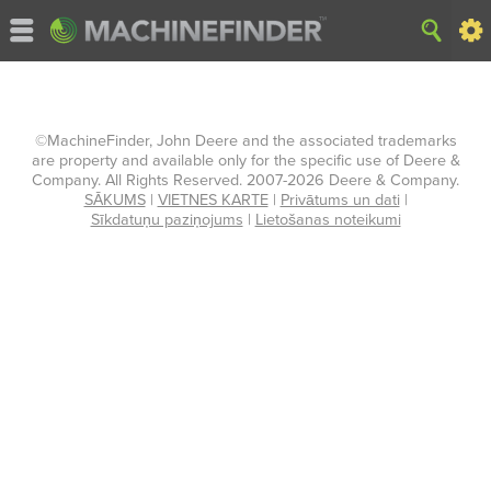
©MachineFinder, John Deere and the associated trademarks
are property and available only for the specific use of Deere &
Company. All Rights Reserved. 2007-2026 Deere & Company.
SĀKUMS
|
VIETNES KARTE
|
Privātums un dati
|
Sīkdatuņu paziņojums
|
Lietošanas noteikumi