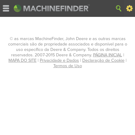
© as marcas MachineFinder, John Deere e as outras marcas
comerciais são de propriedade associados e disponível para o
uso específico da Deere & Company. Todos os direitos
reservados. 2007-2015 Deere & Company.
PÁGINA INICIAL
|
MAPA DO SITE
|
Privacidade e Dados
|
Declaração de Cookie
|
Termos de Uso