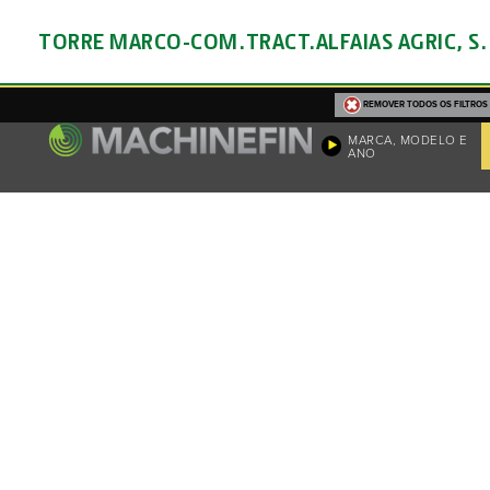
TORRE MARCO-COM.TRACT.ALFAIAS AGRIC, S. 
REMOVER TODOS OS FILTROS
MARCA, MODELO E
ANO
Machin