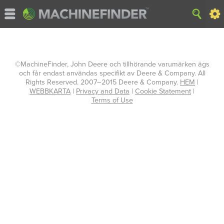
©MachineFinder, John Deere och tillhörande varumärken ägs
och får endast användas specifikt av Deere & Company. All
Rights Reserved. 2007–2015 Deere & Company.
HEM
|
WEBBKARTA
|
Privacy and Data
|
Cookie Statement
|
Terms of Use