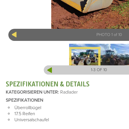
PHOTO 1 of 10
1-3 OF 10
SPEZIFIKATIONEN & DETAILS
KATEGORISIEREN UNTER
:
Radlader
SPEZIFIKATIONEN
Überrollbügel
17.5 Reifen
Universalschaufel