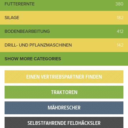
FUTTERERNTE
380
SILAGE
182
BODENBEARBEITUNG
412
DRILL- UND PFLANZMASCHINEN
142
SHOW MORE CATEGORIES
EINEN VERTRIEBSPARTNER FINDEN
TRAKTOREN
MÄHDRESCHER
SELBSTFAHRENDE FELDHÄCKSLER