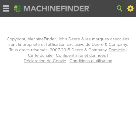
Copyright, MachineFinder, John Deere & les marques associées
sont la propriété et l'utilisation exclusive de Deere & Company.
Tous droits réservés. 2007-2015 Deere & Company.
Domicile
|
Carte du site
|
Confidentialité et données
|
Déclaration de Cookie
|
Conditions d'utilisation